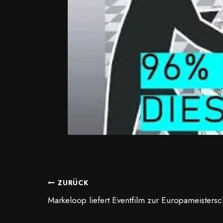
BEITRAGSNAVIGA
ZURÜCK
Markeloop liefert Eventfilm zur Europameistersc