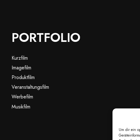
PORTFOLIO
Kurzfilm
Imagefilm
Produktfilm
Veranstaltungsfilm
Werbefilm
Musikfilm
Um dir ein o
Geräteinform