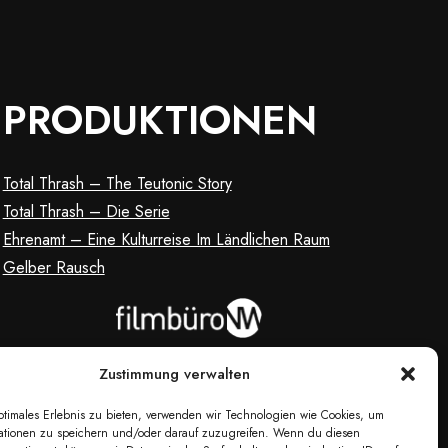
PRODUKTIONEN
Total Thrash – The Teutonic Story
Total Thrash – Die Serie
Ehrenamt – Eine Kulturreise Im Ländlichen Raum
Gelber Rausch
Zustimmung verwalten
ptimales Erlebnis zu bieten, verwenden wir Technologien wie Cookies, um
ationen zu speichern und/oder darauf zuzugreifen. Wenn du diesen