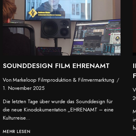
SOUNDDESIGN FILM EHRENAMT
Von
Markeloop Filmproduktion & Filmvermarktung
1. November 2025
V
2
Die letzten Tage über wurde das Sounddesign für
die neue Kinodokumentation „EHRENAMT – eine
M
Kulturreise…
i
h
SOUNDDESIGN
MEHR LESEN