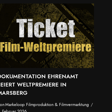
DOKUMENTATION EHRENAMT
FEIERT WELTPREMIERE IN
MARSBERG
on
Markeloop Filmproduktion & Filmvermarktung
. Februar 2026