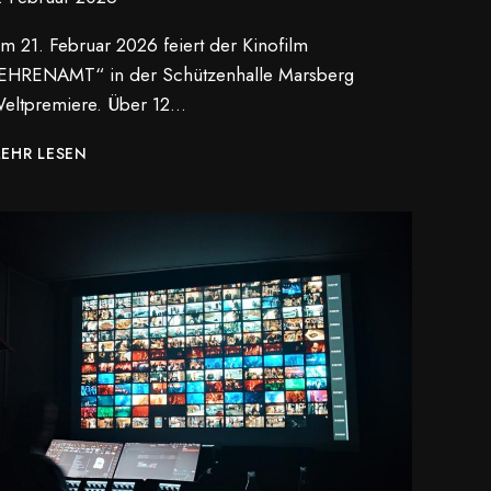
m 21. Februar 2026 feiert der Kinofilm
EHRENAMT“ in der Schützenhalle Marsberg
eltpremiere. Über 12…
DOKUMENTATION
EHR LESEN
EHRENAMT
FEIERT
WELTPREMIERE
IN
MARSBERG