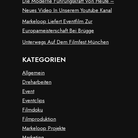
Die Moderne Führungskraft Von Heute –
Neues Video In Unserem Youtube Kanal
Markeloop Liefert Eventfilm Zur
Europameisterschaft Bei Brügge
Unterwegs Auf Dem Filmfest München
KATEGORIEN
Allgemein
Dreharbeiten
Event
Eventclips
Filmdoku
Filmproduktion
Markeloop Projekte
Marketing