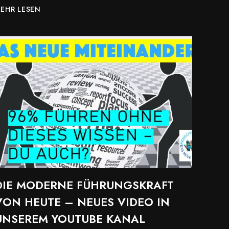
INTERNATIONALE
EHR LESEN
HOFER
FILMTAGE
DIE MODERNE FÜHRUNGSKRAFT
VON HEUTE – NEUES VIDEO IN
UNSEREM YOUTUBE KANAL