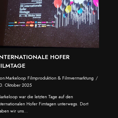
INTERNATIONALE HOFER
FILMTAGE
on
Markeloop Filmproduktion & Filmvermarktung
0. Oktober 2025
arkeloop war die letzten Tage auf den
nternationalen Hofer Fimtagen unterwegs. Dort
aben wir uns…