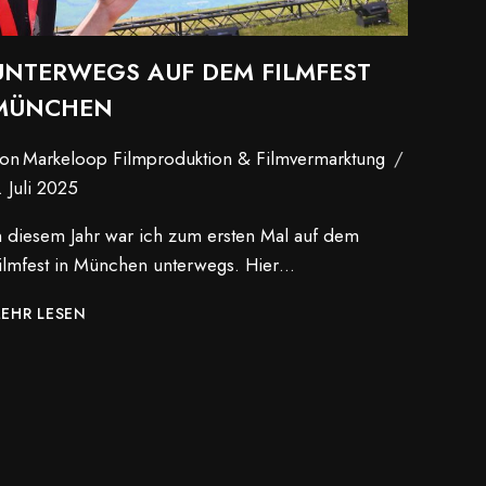
UNTERWEGS AUF DEM FILMFEST
MÜNCHEN
on
Markeloop Filmproduktion & Filmvermarktung
. Juli 2025
n diesem Jahr war ich zum ersten Mal auf dem
ilmfest in München unterwegs. Hier…
UNTERWEGS
EHR LESEN
AUF
DEM
FILMFEST
MÜNCHEN