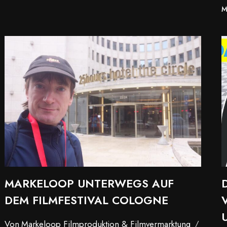
FILM
M
EHRENAMT
MARKELOOP UNTERWEGS AUF
DEM FILMFESTIVAL COLOGNE
Von
Markeloop Filmproduktion & Filmvermarktung