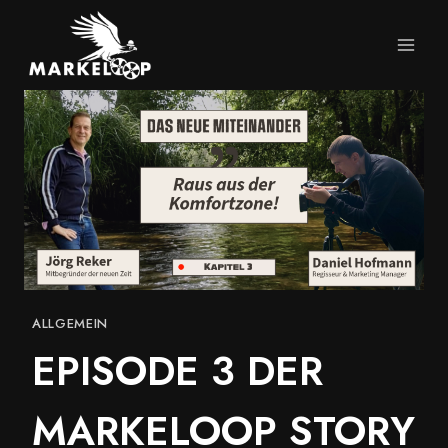
Zum
Inhalt
springen
ALLGEMEIN
EPISODE 3 DER
MARKELOOP STORY