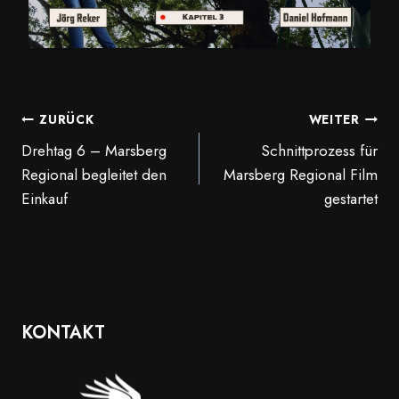
BEITRAGSNAVIGATION
ZURÜCK
WEITER
Drehtag 6 – Marsberg
Schnittprozess für
Regional begleitet den
Marsberg Regional Film
Einkauf
gestartet
KONTAKT