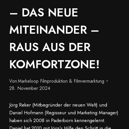
– DAS NEUE
MITEINANDER –
RAUS AUS DER
KOMFORTZONE!
Von
Markeloop Filmproduktion & Filmvermarktung
28. November 2024
Jörg Reker (Mitbegründer der neuen Welt) und
Daniel Hofmann (Regisseur und Marketing Manager)
haben sich 2008 in Paderborn kennengelernt.
Daniel hat 2010 mit Jörg´s Hilfe den Schritt in die