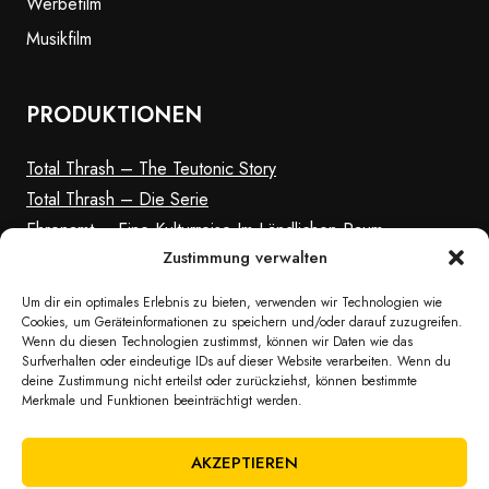
Werbefilm
Musikfilm
PRODUKTIONEN
Total Thrash – The Teutonic Story
Total Thrash – Die Serie
Ehrenamt – Eine Kulturreise Im Ländlichen Raum
Zustimmung verwalten
Gelber Rausch
Um dir ein optimales Erlebnis zu bieten, verwenden wir Technologien wie
Cookies, um Geräteinformationen zu speichern und/oder darauf zuzugreifen.
Wenn du diesen Technologien zustimmst, können wir Daten wie das
Surfverhalten oder eindeutige IDs auf dieser Website verarbeiten. Wenn du
deine Zustimmung nicht erteilst oder zurückziehst, können bestimmte
Merkmale und Funktionen beeinträchtigt werden.
AKZEPTIEREN