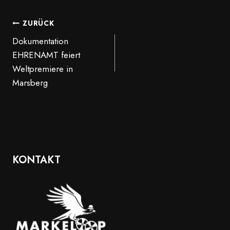
BEITRAGSNAVIGATION
ZURÜCK
Dokumentation
EHRENAMT feiert
Weltpremiere in
Marsberg
KONTAKT