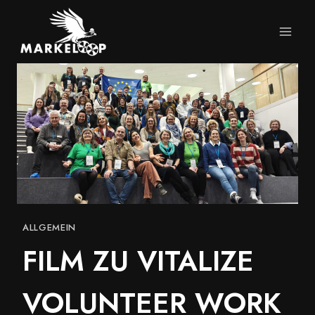
Zum
Inhalt
springen
ALLGEMEIN
FILM ZU VITALIZE
VOLUNTEER WORK